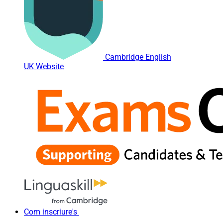
Cambridge English
UK Website
Com inscriure's