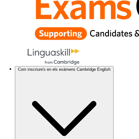
Com inscriure's en els exàmens Cambridge English