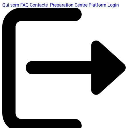
Qui som
FAQ
Contacte
Preparation Centre Platform
Login