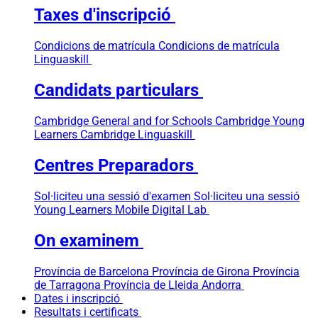
Taxes d'inscripció
Condicions de matrícula
Condicions de matrícula
Linguaskill
Candidats particulars
Cambridge General and for Schools
Cambridge Young
Learners
Cambridge Linguaskill
Centres Preparadors
Sol·liciteu una sessió d'examen
Sol·liciteu una sessió
Young Learners
Mobile Digital Lab
On examinem
Província de Barcelona
Província de Girona
Província
de Tarragona
Província de Lleida
Andorra
Dates i inscripció
Resultats i certificats