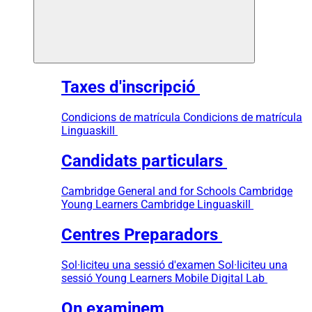
Taxes d'inscripció
Condicions de matrícula
Condicions de matrícula
Linguaskill
Candidats particulars
Cambridge General and for Schools
Cambridge
Young Learners
Cambridge Linguaskill
Centres Preparadors
Sol·liciteu una sessió d'examen
Sol·liciteu una
sessió Young Learners
Mobile Digital Lab
On examinem