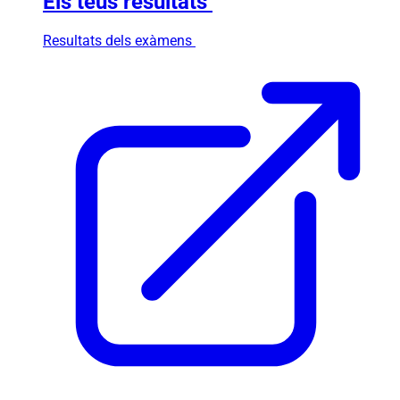
Els teus resultats
Resultats dels exàmens