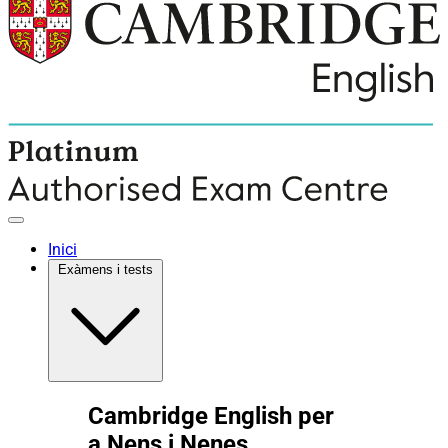
Inici
Exàmens i tests
Cambridge English per
a Nens i Nenes