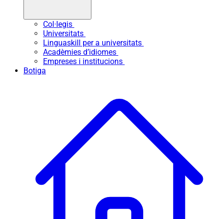
Col·legis
Universitats
Linguaskill per a universitats
Acadèmies d’idiomes
Empreses i institucions
Botiga