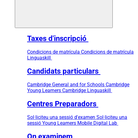
Taxes d'inscripció
Condicions de matrícula
Condicions de matrícula
Linguaskill
Candidats particulars
Cambridge General and for Schools
Cambridge
Young Learners
Cambridge Linguaskill
Centres Preparadors
Sol·liciteu una sessió d'examen
Sol·liciteu una
sessió Young Learners
Mobile Digital Lab
On examinem