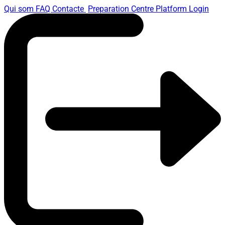
Qui som
FAQ
Contacte
Preparation Centre Platform
Login