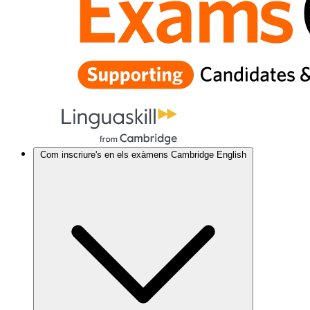
Com inscriure's en els exàmens Cambridge English