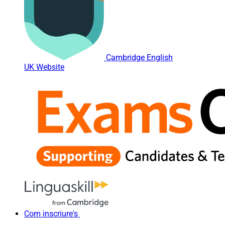
Cambridge English
UK Website
Com inscriure's