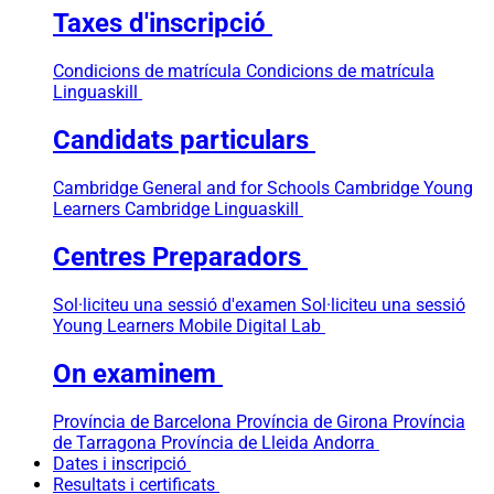
Taxes d'inscripció
Condicions de matrícula
Condicions de matrícula
Linguaskill
Candidats particulars
Cambridge General and for Schools
Cambridge Young
Learners
Cambridge Linguaskill
Centres Preparadors
Sol·liciteu una sessió d'examen
Sol·liciteu una sessió
Young Learners
Mobile Digital Lab
On examinem
Província de Barcelona
Província de Girona
Província
de Tarragona
Província de Lleida
Andorra
Dates i inscripció
Resultats i certificats