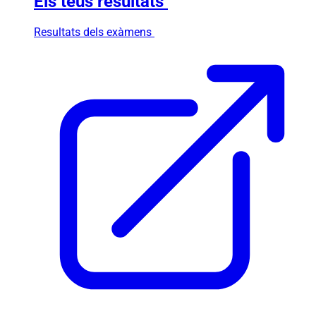
Els teus resultats
Resultats dels exàmens