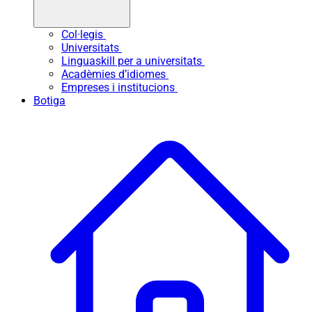
Col·legis
Universitats
Linguaskill per a universitats
Acadèmies d’idiomes
Empreses i institucions
Botiga