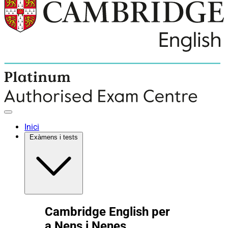
Inici
Exàmens i tests
Cambridge English per
a Nens i Nenes