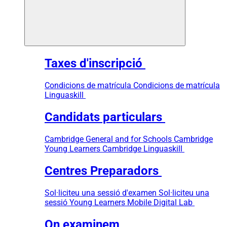
Taxes d'inscripció
Condicions de matrícula
Condicions de matrícula
Linguaskill
Candidats particulars
Cambridge General and for Schools
Cambridge
Young Learners
Cambridge Linguaskill
Centres Preparadors
Sol·liciteu una sessió d'examen
Sol·liciteu una
sessió Young Learners
Mobile Digital Lab
On examinem