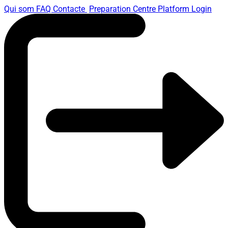
Qui som
FAQ
Contacte
Preparation Centre Platform
Login