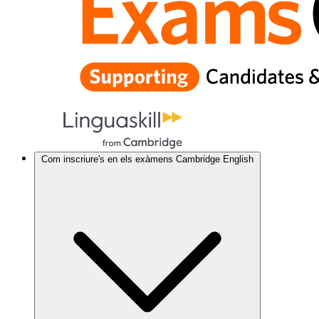
Com inscriure's en els exàmens Cambridge English