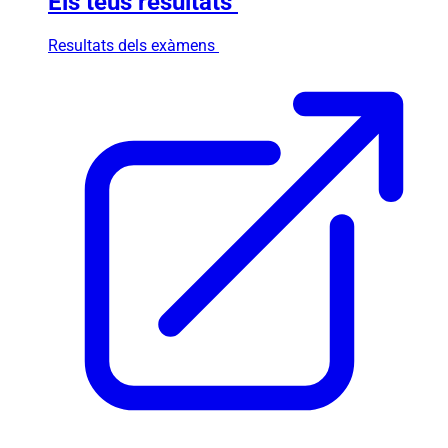
Els teus resultats
Resultats dels exàmens