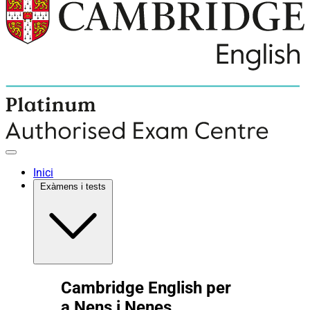
Inici
Exàmens i tests
Cambridge English per
a Nens i Nenes