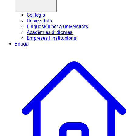
Col·legis
Universitats
Linguaskill per a universitats
Acadèmies d’idiomes
Empreses i institucions
Botiga