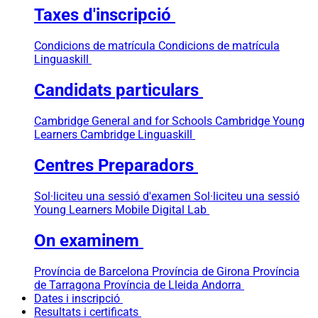
Taxes d'inscripció
Condicions de matrícula
Condicions de matrícula
Linguaskill
Candidats particulars
Cambridge General and for Schools
Cambridge Young
Learners
Cambridge Linguaskill
Centres Preparadors
Sol·liciteu una sessió d'examen
Sol·liciteu una sessió
Young Learners
Mobile Digital Lab
On examinem
Província de Barcelona
Província de Girona
Província
de Tarragona
Província de Lleida
Andorra
Dates i inscripció
Resultats i certificats