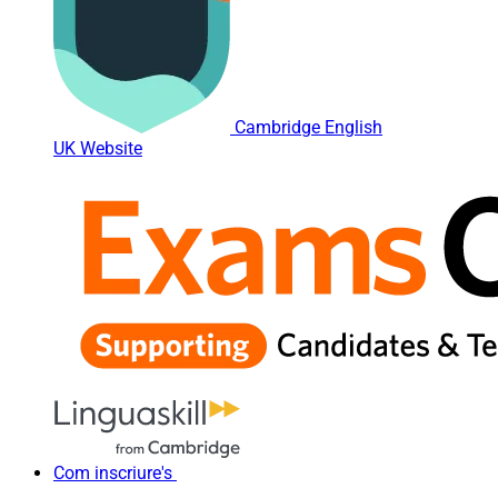
Cambridge English
UK Website
Com inscriure's