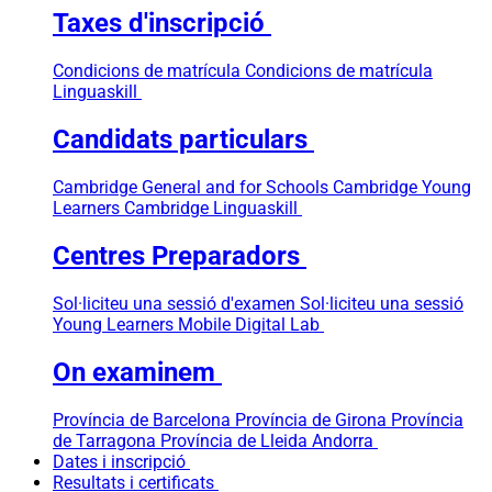
Taxes d'inscripció
Condicions de matrícula
Condicions de matrícula
Linguaskill
Candidats particulars
Cambridge General and for Schools
Cambridge Young
Learners
Cambridge Linguaskill
Centres Preparadors
Sol·liciteu una sessió d'examen
Sol·liciteu una sessió
Young Learners
Mobile Digital Lab
On examinem
Província de Barcelona
Província de Girona
Província
de Tarragona
Província de Lleida
Andorra
Dates i inscripció
Resultats i certificats