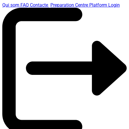
Qui som
FAQ
Contacte
Preparation Centre Platform
Login