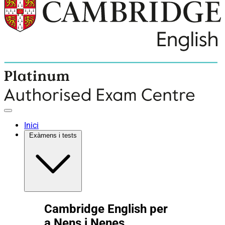
Inici
Exàmens i tests
Cambridge English per
a Nens i Nenes