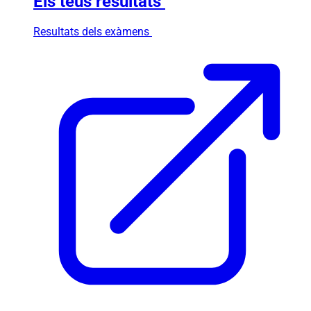
Els teus resultats
Resultats dels exàmens