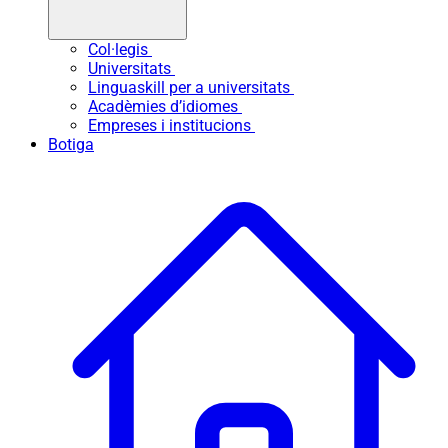
Col·legis
Universitats
Linguaskill per a universitats
Acadèmies d’idiomes
Empreses i institucions
Botiga