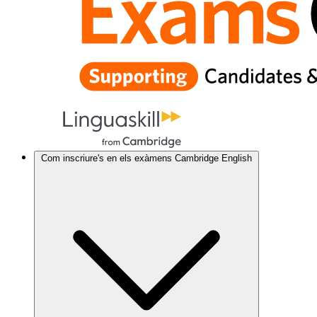
Com inscriure's en els exàmens Cambridge English