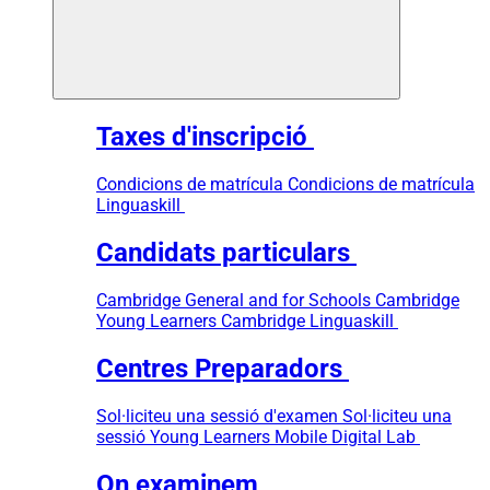
Taxes d'inscripció
Condicions de matrícula
Condicions de matrícula
Linguaskill
Candidats particulars
Cambridge General and for Schools
Cambridge
Young Learners
Cambridge Linguaskill
Centres Preparadors
Sol·liciteu una sessió d'examen
Sol·liciteu una
sessió Young Learners
Mobile Digital Lab
On examinem