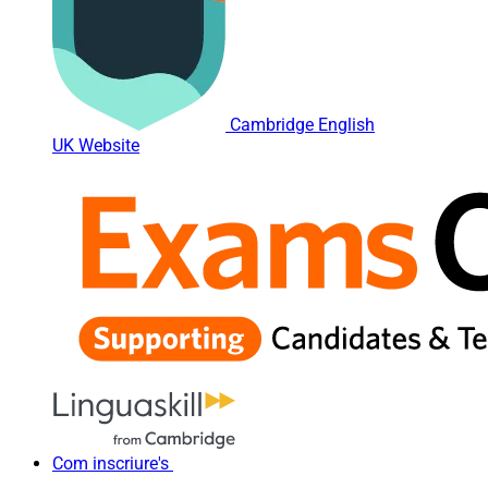
Cambridge English
UK Website
Com inscriure's