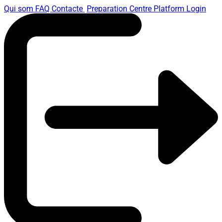
Qui som
FAQ
Contacte
Preparation Centre Platform
Login