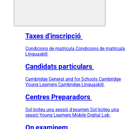
Taxes d'inscripció
Condicions de matrícula
Condicions de matrícula
Linguaskill
Candidats particulars
Cambridge General and for Schools
Cambridge
Young Learners
Cambridge Linguaskill
Centres Preparadors
Sol·liciteu una sessió d'examen
Sol·liciteu una
sessió Young Learners
Mobile Digital Lab
On examinem