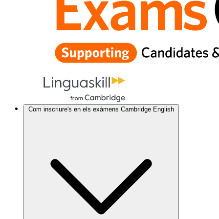
Com inscriure's en els exàmens Cambridge English