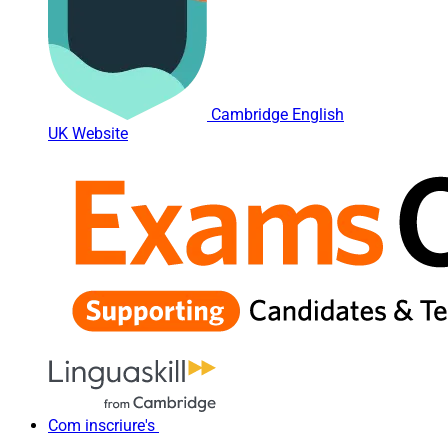
Cambridge English
UK Website
Com inscriure's