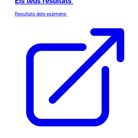
Els teus resultats
Resultats dels exàmens