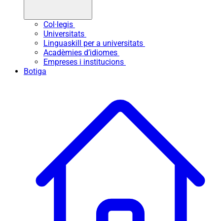
Col·legis
Universitats
Linguaskill per a universitats
Acadèmies d’idiomes
Empreses i institucions
Botiga