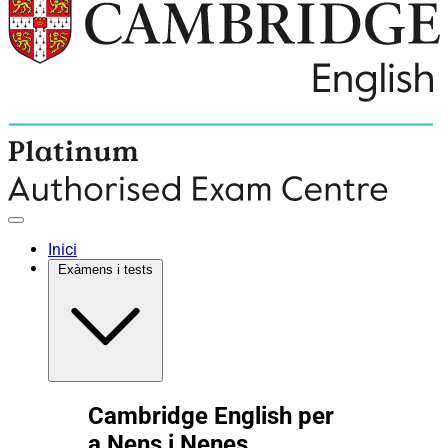
Inici
Exàmens i tests
Cambridge English per
a Nens i Nenes