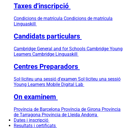
Taxes d'inscripció
Condicions de matrícula
Condicions de matrícula
Linguaskill
Candidats particulars
Cambridge General and for Schools
Cambridge Young
Learners
Cambridge Linguaskill
Centres Preparadors
Sol·liciteu una sessió d'examen
Sol·liciteu una sessió
Young Learners
Mobile Digital Lab
On examinem
Província de Barcelona
Província de Girona
Província
de Tarragona
Província de Lleida
Andorra
Dates i inscripció
Resultats i certificats