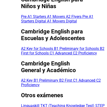
Niños y Niñas
Pre A1 Starters
A1 Movers
A2 Flyers
Pre A1
Starters Digital
A1 Movers Digital
Cambridge English para
Escuelas y Adolescentes
A2 Key for Schools
B1 Preliminary for Schools
B2
First for Schools
C1 Advanced
C2 Proficiency
Cambridge English
General y Académico
A2 Key
B1 Preliminary
B2 First
C1 Advanced
C2
Proficiency
Otros exámenes
Linguaskill
TKT (Teaching Knowledge Test)
STEP