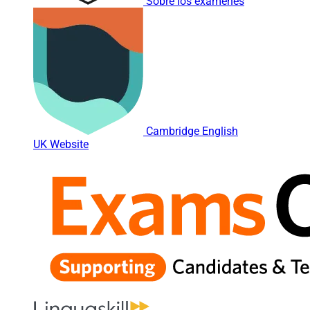
Sobre los exámenes
Cambridge English
UK Website