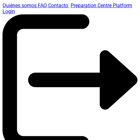
Quiénes somos
FAQ
Contacto
Preparation Centre Platform
Login