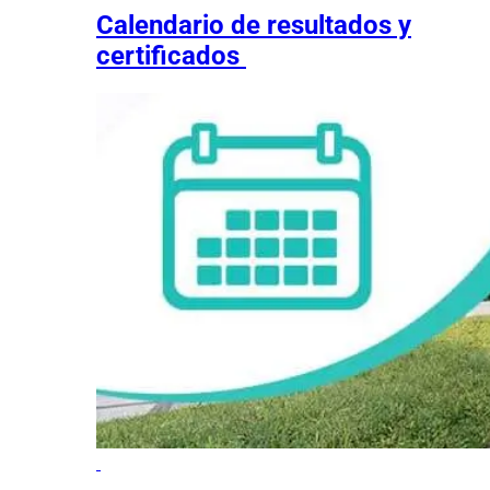
Calendario de resultados y
certificados