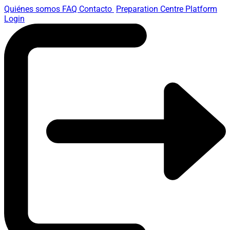
Quiénes somos
FAQ
Contacto
Preparation Centre Platform
Login