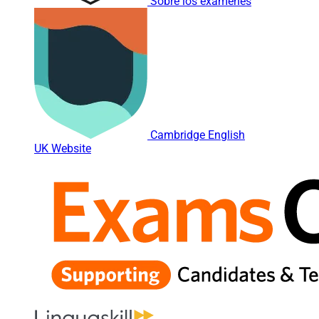
Sobre los exámenes
Cambridge English
UK Website