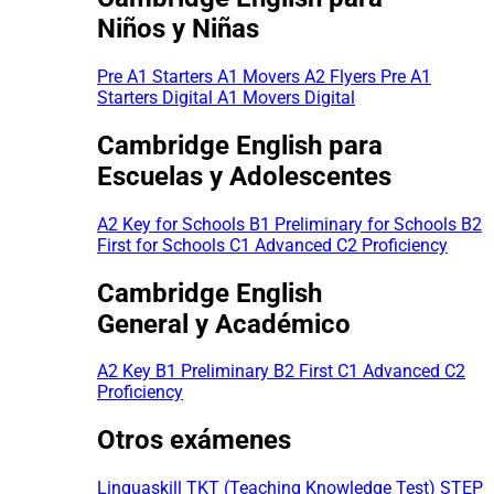
Niños y Niñas
Pre A1 Starters
A1 Movers
A2 Flyers
Pre A1
Starters Digital
A1 Movers Digital
Cambridge English para
Escuelas y Adolescentes
A2 Key for Schools
B1 Preliminary for Schools
B2
First for Schools
C1 Advanced
C2 Proficiency
Cambridge English
General y Académico
A2 Key
B1 Preliminary
B2 First
C1 Advanced
C2
Proficiency
Otros exámenes
Linguaskill
TKT (Teaching Knowledge Test)
STEP