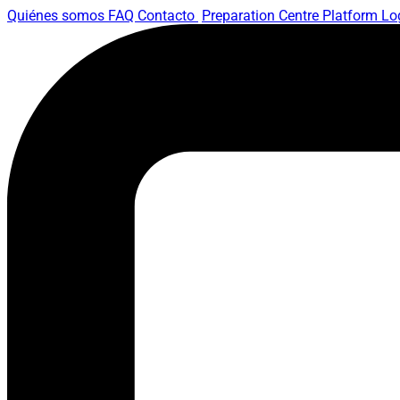
Quiénes somos
FAQ
Contacto
Preparation Centre Platform
Lo