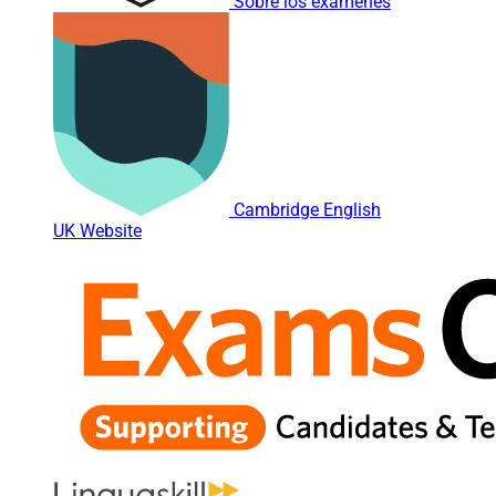
Sobre los exámenes
Cambridge English
UK Website