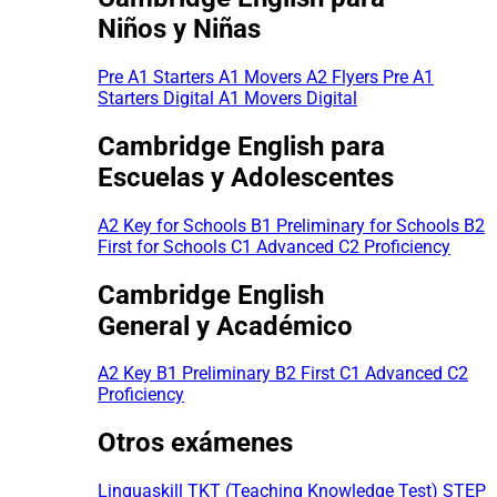
Niños y Niñas
Pre A1 Starters
A1 Movers
A2 Flyers
Pre A1
Starters Digital
A1 Movers Digital
Cambridge English para
Escuelas y Adolescentes
A2 Key for Schools
B1 Preliminary for Schools
B2
First for Schools
C1 Advanced
C2 Proficiency
Cambridge English
General y Académico
A2 Key
B1 Preliminary
B2 First
C1 Advanced
C2
Proficiency
Otros exámenes
Linguaskill
TKT (Teaching Knowledge Test)
STEP