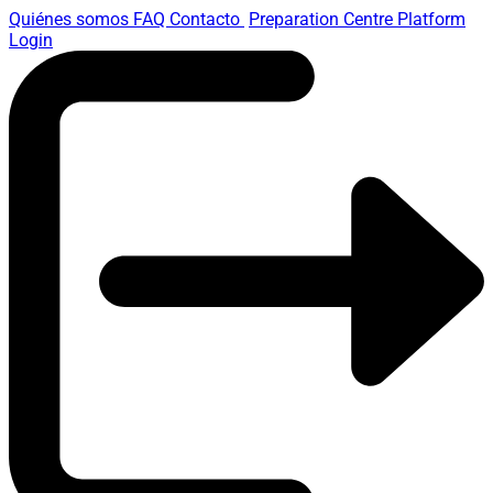
Quiénes somos
FAQ
Contacto
Preparation Centre Platform
Login