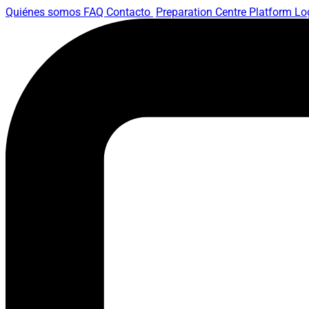
Quiénes somos
FAQ
Contacto
Preparation Centre Platform
Lo