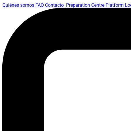
Quiénes somos
FAQ
Contacto
Preparation Centre Platform
Lo