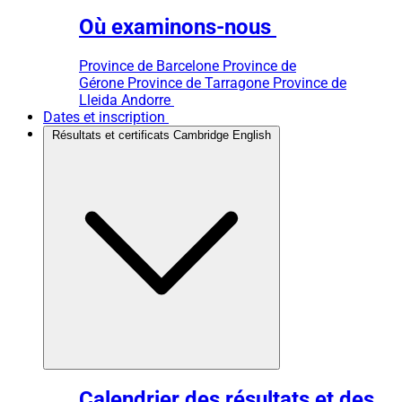
Où examinons-nous
Province de Barcelone
Province de
Gérone
Province de Tarragone
Province de
Lleida
Andorre
Dates et inscription
Résultats et certificats Cambridge English
Calendrier des résultats et des