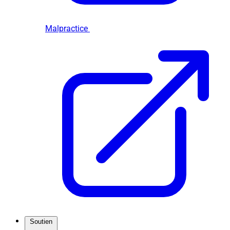
Malpractice
Soutien