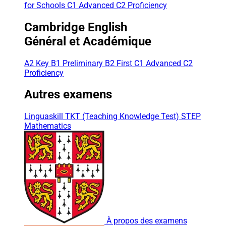
for Schools
C1 Advanced
C2 Proficiency
Cambridge English
Général et Académique
A2 Key
B1 Preliminary
B2 First
C1 Advanced
C2
Proficiency
Autres examens
Linguaskill
TKT (Teaching Knowledge Test)
STEP
Mathematics
À propos des examens