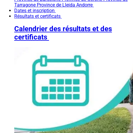
Tarragone
Province de Lleida
Andorre
Dates et inscription
Résultats et certificats
Calendrier des résultats et des
certificats