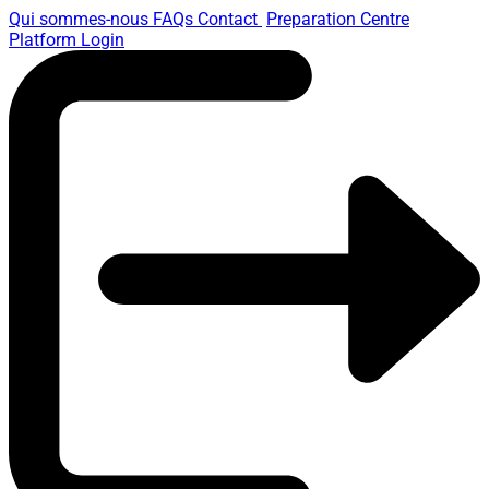
Qui sommes-nous
FAQs
Contact
Preparation Centre
Platform
Login