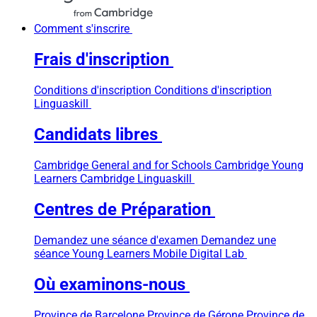
Comment s'inscrire
Frais d'inscription
Conditions d'inscription
Conditions d'inscription
Linguaskill
Candidats libres
Cambridge General and for Schools
Cambridge Young
Learners
Cambridge Linguaskill
Centres de Préparation
Demandez une séance d'examen
Demandez une
séance Young Learners
Mobile Digital Lab
Où examinons-nous
Province de Barcelone
Province de Gérone
Province de