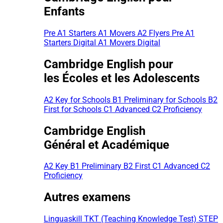
Enfants
Pre A1 Starters
A1 Movers
A2 Flyers
Pre A1
Starters Digital
A1 Movers Digital
Cambridge English pour
les Écoles et les Adolescents
A2 Key for Schools
B1 Preliminary for Schools
B2
First for Schools
C1 Advanced
C2 Proficiency
Cambridge English
Général et Académique
A2 Key
B1 Preliminary
B2 First
C1 Advanced
C2
Proficiency
Autres examens
Linguaskill
TKT (Teaching Knowledge Test)
STEP