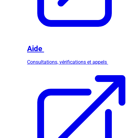
Aide
Consultations, vérifications et appels