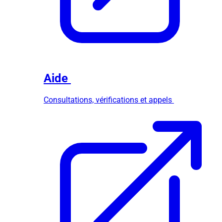
Aide
Consultations, vérifications et appels