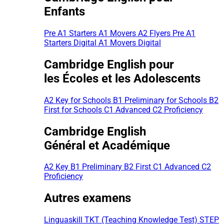
Enfants
Pre A1 Starters
A1 Movers
A2 Flyers
Pre A1
Starters Digital
A1 Movers Digital
Cambridge English pour
les Écoles et les Adolescents
A2 Key for Schools
B1 Preliminary for Schools
B2
First for Schools
C1 Advanced
C2 Proficiency
Cambridge English
Général et Académique
A2 Key
B1 Preliminary
B2 First
C1 Advanced
C2
Proficiency
Autres examens
Linguaskill
TKT (Teaching Knowledge Test)
STEP