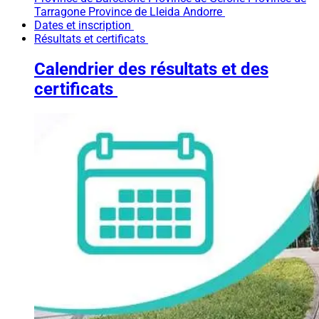
Tarragone
Province de Lleida
Andorre
Dates et inscription
Résultats et certificats
Calendrier des résultats et des
certificats