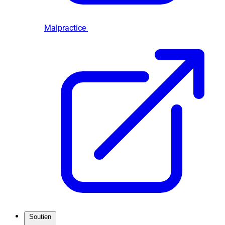
Malpractice
Soutien