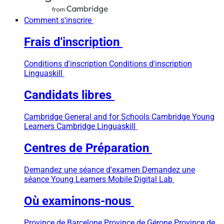
Comment s'inscrire
Frais d'inscription
Conditions d'inscription
Conditions d'inscription
Linguaskill
Candidats libres
Cambridge General and for Schools
Cambridge Young
Learners
Cambridge Linguaskill
Centres de Préparation
Demandez une séance d'examen
Demandez une
séance Young Learners
Mobile Digital Lab
Où examinons-nous
Province de Barcelone
Province de Gérone
Province de