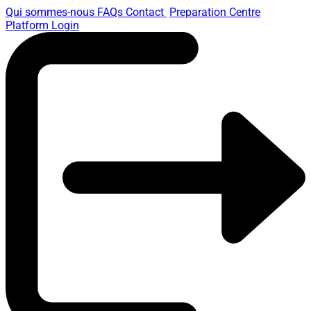
Qui sommes-nous
FAQs
Contact
Preparation Centre
Platform
Login