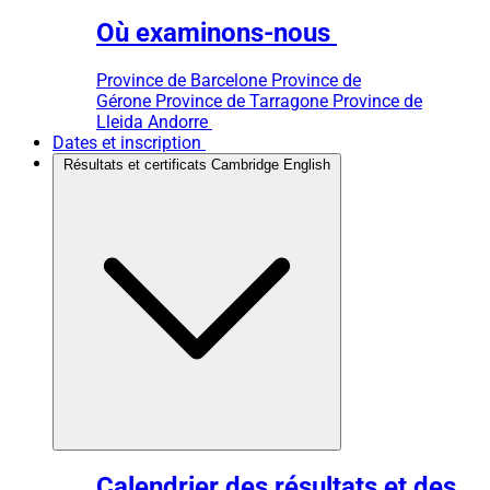
Où examinons-nous
Province de Barcelone
Province de
Gérone
Province de Tarragone
Province de
Lleida
Andorre
Dates et inscription
Résultats et certificats Cambridge English
Calendrier des résultats et des