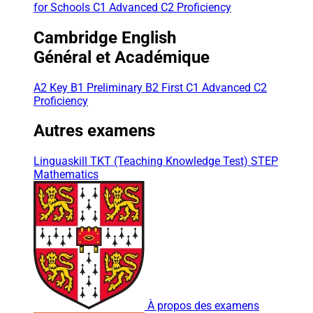
for Schools
C1 Advanced
C2 Proficiency
Cambridge English
Général et Académique
A2 Key
B1 Preliminary
B2 First
C1 Advanced
C2
Proficiency
Autres examens
Linguaskill
TKT (Teaching Knowledge Test)
STEP
Mathematics
À propos des examens