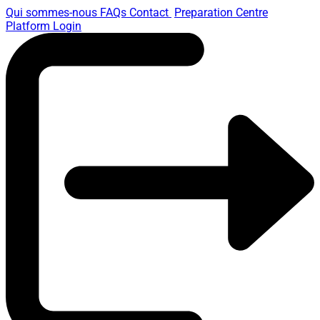
Qui sommes-nous
FAQs
Contact
Preparation Centre
Platform
Login