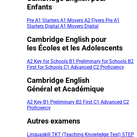
Enfants
Pre A1 Starters
A1 Movers
A2 Flyers
Pre A1
Starters Digital
A1 Movers Digital
Cambridge English pour
les Écoles et les Adolescents
A2 Key for Schools
B1 Preliminary for Schools
B2
First for Schools
C1 Advanced
C2 Proficiency
Cambridge English
Général et Académique
A2 Key
B1 Preliminary
B2 First
C1 Advanced
C2
Proficiency
Autres examens
Linguaskill
TKT (Teaching Knowledge Test)
STEP