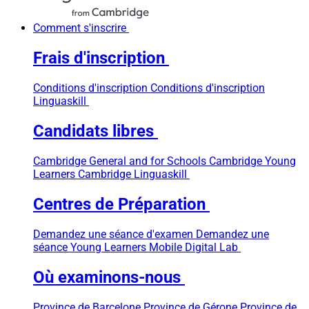
Comment s'inscrire
Frais d'inscription
Conditions d'inscription
Conditions d'inscription
Linguaskill
Candidats libres
Cambridge General and for Schools
Cambridge Young
Learners
Cambridge Linguaskill
Centres de Préparation
Demandez une séance d'examen
Demandez une
séance Young Learners
Mobile Digital Lab
Où examinons-nous
Province de Barcelone
Province de Gérone
Province de