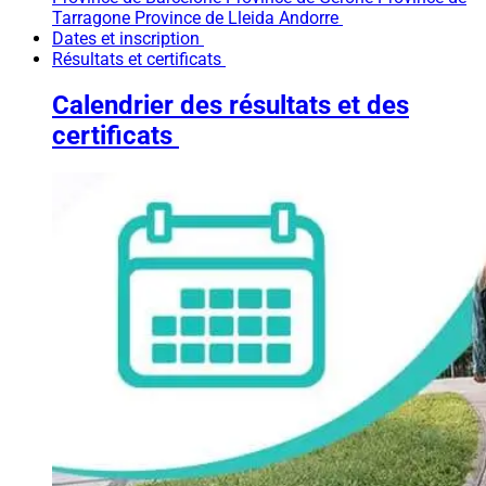
Tarragone
Province de Lleida
Andorre
Dates et inscription
Résultats et certificats
Calendrier des résultats et des
certificats