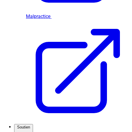
Malpractice
Soutien