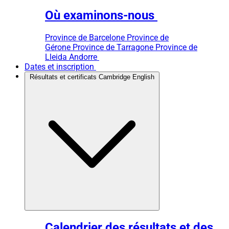
Où examinons-nous
Province de Barcelone
Province de
Gérone
Province de Tarragone
Province de
Lleida
Andorre
Dates et inscription
Résultats et certificats Cambridge English
Calendrier des résultats et des