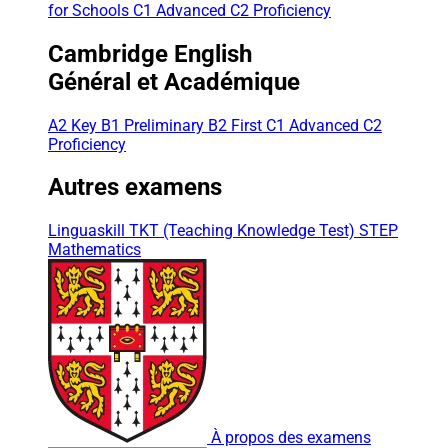
for Schools
C1 Advanced
C2 Proficiency
Cambridge English
Général et Académique
A2 Key
B1 Preliminary
B2 First
C1 Advanced
C2
Proficiency
Autres examens
Linguaskill
TKT (Teaching Knowledge Test)
STEP
Mathematics
À propos des examens