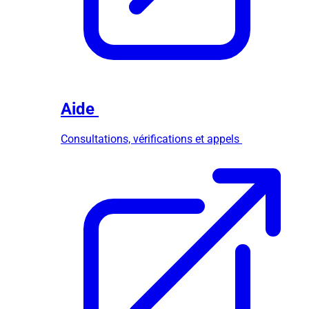
Aide
Consultations, vérifications et appels